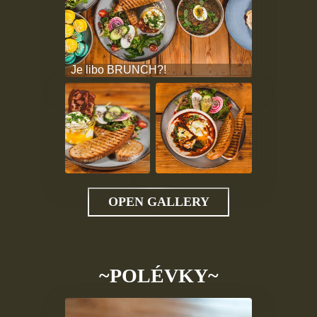
Je libo BRUNCH?!
OPEN GALLERY
~POLÉVKY~