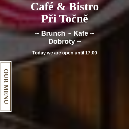
Café & Bistro
Při Točně
~ Brunch ~ Kafe ~
Dobroty ~
Today we are open until 17:00
OUR MENU