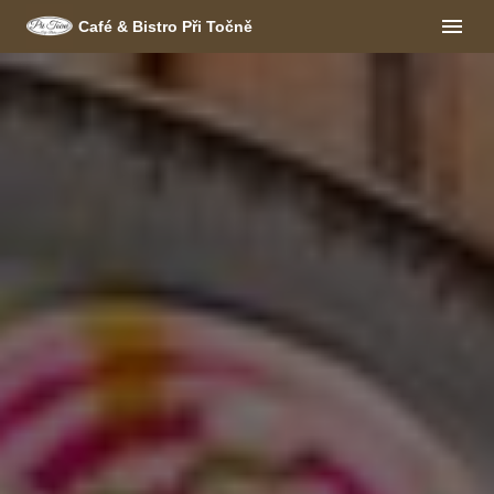
Café & Bistro Při Točně