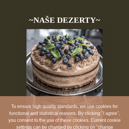
~NAŠE DEZERTY~
To ensure high quality standards, we use cookies for
functional and statistical reasons. By clicking "I agree",
you consent to the use of these cookies. Current cookie
settings can be changed by clicking on "change