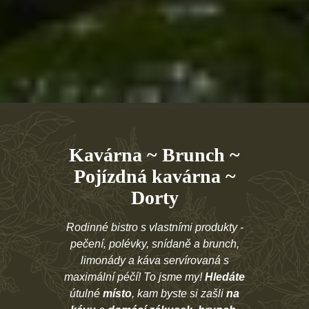
Kavárna ~ Brunch ~
Pojízdná kavárna ~
Dorty
Rodinné bistro s vlastními produkty -
pečení, polévky, snídaně a brunch,
limonády a káva servírovaná s
maximální péčí! To jsme my!
Hledáte
útulné
místo
, kam byste si zašli
na